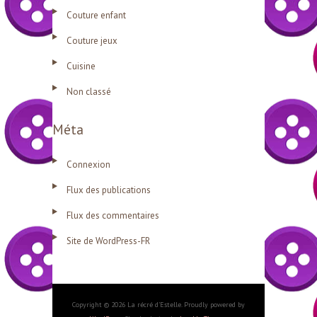
Couture enfant
Couture jeux
Cuisine
Non classé
Méta
Connexion
Flux des publications
Flux des commentaires
Site de WordPress-FR
Copyright © 2026 La récré d'Estelle. Proudly powered by