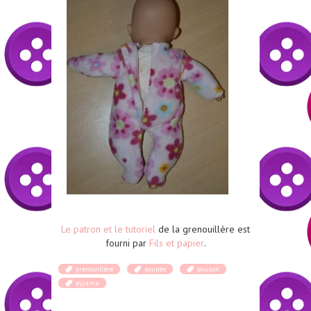
Le patron et le tutoriel
de la grenouillère est
fourni par
Fils et papier
.
grenouillère
poupée
poupon
pyjama