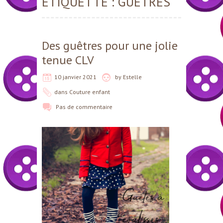
ÉTIQUETTE :
GUÊTRES
Des guêtres pour une jolie
tenue CLV
10 janvier 2021
by
Estelle
dans
Couture enfant
Pas de commentaire