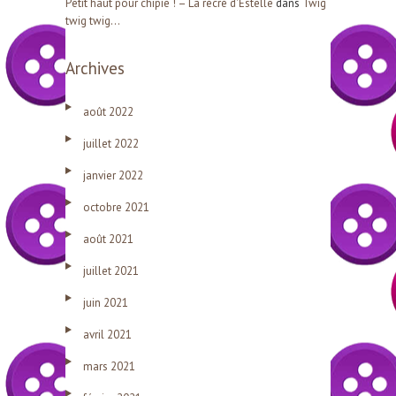
Petit haut pour chipie ! – La récré d'Estelle
dans
Twig
twig twig…
Archives
août 2022
juillet 2022
janvier 2022
octobre 2021
août 2021
juillet 2021
juin 2021
avril 2021
mars 2021