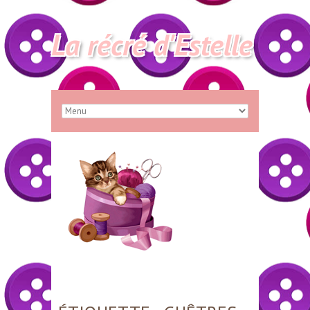
La récré d'Estelle