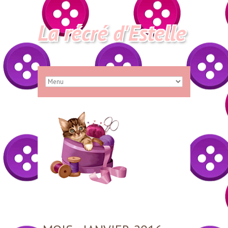
La récré d'Estelle