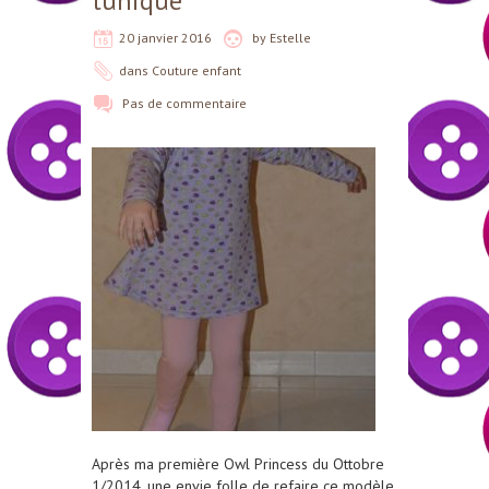
tunique
20 janvier 2016
by
Estelle
dans
Couture enfant
Pas de commentaire
Après ma première Owl Princess du Ottobre
1/2014, une envie folle de refaire ce modèle