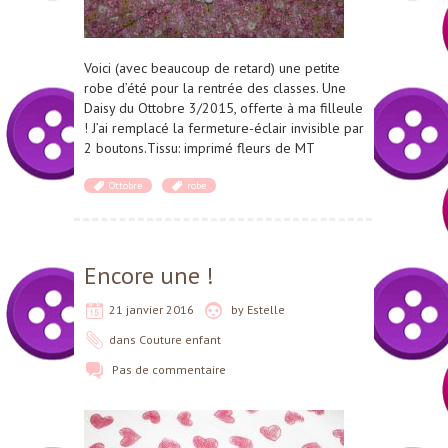
Voici (avec beaucoup de retard) une petite
robe d’été pour la rentrée des classes. Une
Daisy du Ottobre 3/2015, offerte à ma filleule
! J’ai remplacé la fermeture-éclair invisible par
2 boutons.Tissu: imprimé fleurs de MT
Ottobre
robe
Encore une !
21 janvier 2016
by
Estelle
dans
Couture enfant
Pas de commentaire