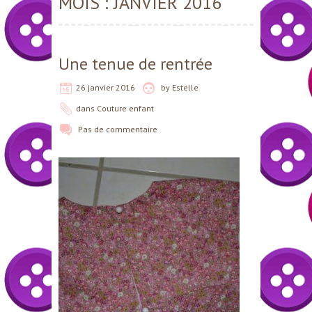
MOIS :
JANVIER 2016
Une tenue de rentrée
26 janvier 2016
by
Estelle
dans
Couture enfant
Pas de commentaire