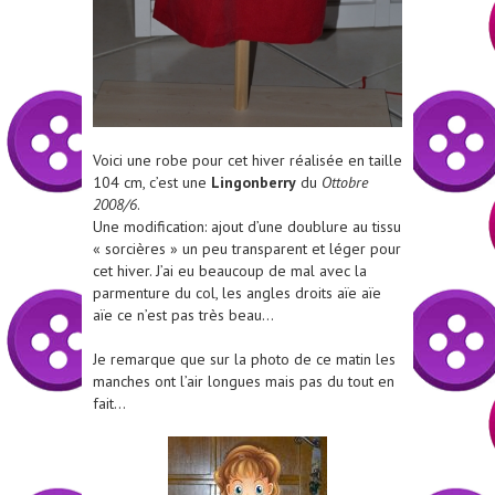
Voici une robe pour cet hiver réalisée en taille
104 cm, c’est une
Lingonberry
du
Ottobre
2008/6
.
Une modification: ajout d’une doublure au tissu
« sorcières » un peu transparent et léger pour
cet hiver. J’ai eu beaucoup de mal avec la
parmenture du col, les angles droits aïe aïe
aïe ce n’est pas très beau…
Je remarque que sur la photo de ce matin les
manches ont l’air longues mais pas du tout en
fait…