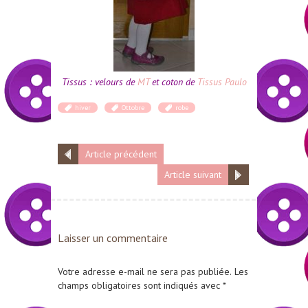
Tissus : velours de
MT
et coton de
Tissus Paulo
hiver
Ottobre
robe
Article précédent
Article suivant
Laisser un commentaire
Votre adresse e-mail ne sera pas publiée.
Les
champs obligatoires sont indiqués avec
*