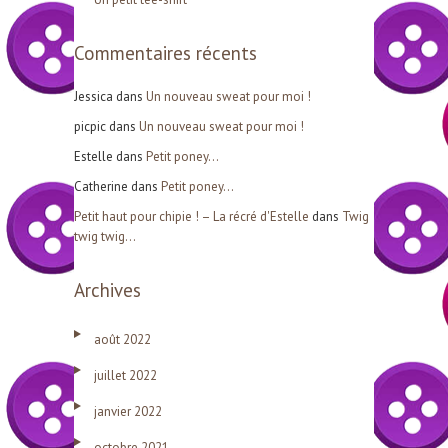
Commentaires récents
:
Jessica
dans
Un nouveau sweat pour moi !
picpic
dans
Un nouveau sweat pour moi !
Estelle
dans
Petit poney…
Catherine
dans
Petit poney…
Petit haut pour chipie ! – La récré d'Estelle
dans
Twig
twig twig…
Archives
août 2022
juillet 2022
janvier 2022
octobre 2021