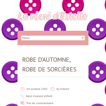
La récré d'Estelle
ROBE D’AUTOMNE,
ROBE DE SORCIÈRES
14 octobre 2015
by
Estelle
dans
Couture enfant
Pas de commentaire