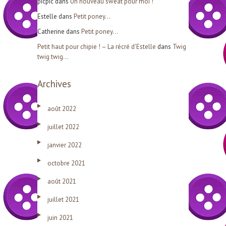
picpic
dans
Un nouveau sweat pour moi !
Estelle
dans
Petit poney…
Catherine
dans
Petit poney…
Petit haut pour chipie ! – La récré d'Estelle
dans
Twig
twig twig…
Archives
août 2022
juillet 2022
janvier 2022
octobre 2021
août 2021
juillet 2021
juin 2021