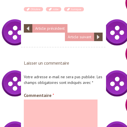
Ottobre
robe
tunique
Article précédent
Article suivant
Laisser un commentaire
Votre adresse e-mail ne sera pas publiée.
Les
champs obligatoires sont indiqués avec
*
Commentaire
*