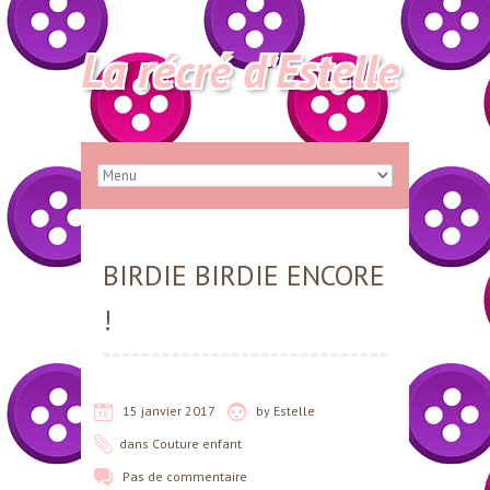
La récré d'Estelle
BIRDIE BIRDIE ENCORE
!
15 janvier 2017
by
Estelle
dans
Couture enfant
Pas de commentaire