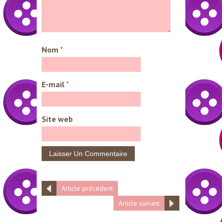
Nom
*
E-mail
*
Site web
Article précédent
Article suivant