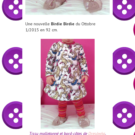
Une nouvelle
Birdie Birdie
du Ottobre
1/2015 en 92 cm.
Tissu molletonné et bord-côtes de
Dresówka
.