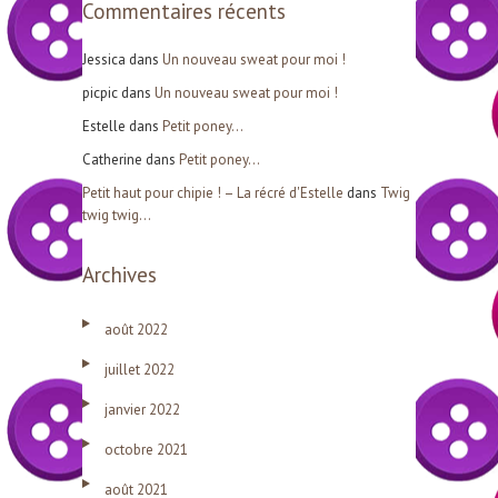
Commentaires récents
:
Jessica
dans
Un nouveau sweat pour moi !
picpic
dans
Un nouveau sweat pour moi !
Estelle
dans
Petit poney…
Catherine
dans
Petit poney…
Petit haut pour chipie ! – La récré d'Estelle
dans
Twig
twig twig…
Archives
août 2022
juillet 2022
janvier 2022
octobre 2021
août 2021