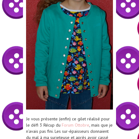
Je vous présente (enfin) ce gilet réalisé pour
le défi 3 Récup du
Forum Ottobre
, mais que je
n’avais pas fini. Les sur-épaisseurs donnaient
du mal à ma surjeteuse et après avoir cassé