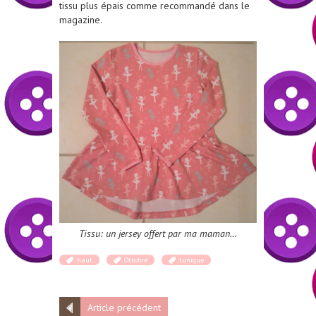
tissu plus épais comme recommandé dans le
magazine.
Tissu: un jersey offert par ma maman…
haut
Ottobre
tunique
Article précédent