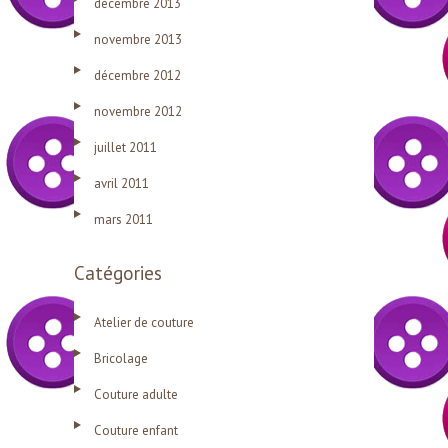
décembre 2013
novembre 2013
décembre 2012
novembre 2012
juillet 2011
avril 2011
mars 2011
Catégories
Atelier de couture
Bricolage
Couture adulte
Couture enfant