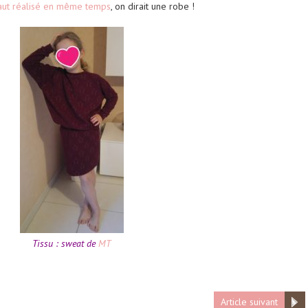
aut réalisé en même temps
, on dirait une robe !
Tissu : sweat de
MT
Article suivant