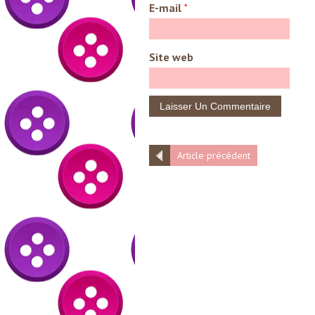
E-mail
*
Site web
Article précédent