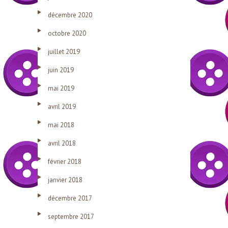
décembre 2020
octobre 2020
juillet 2019
juin 2019
mai 2019
avril 2019
mai 2018
avril 2018
février 2018
janvier 2018
décembre 2017
septembre 2017