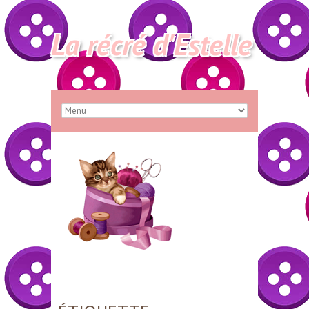
La récré d'Estelle