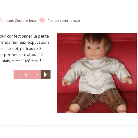
dans
Couture jeux
Pas de commentaire
pour confectionner la petite
rends rien aux explications
r le net, j’ai trouvé 2
me permettre d’aboutir à
biais, chez Elizée: ici !…
Lire la suite