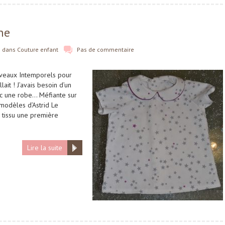
ne
dans
Couture enfant
Pas de commentaire
Nouveaux Intemporels pour
ait ! J’avais besoin d’un
vec une robe… Méfiante sur
 modèles d’Astrid Le
e tissu une première
Lire la suite