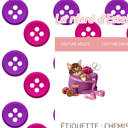
La récré d'Este
COUTURE ADULTE
COUTURE ENFA
ÉTIQUETTE :
CHEMI