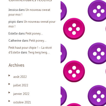
Jessica
dans
Un nouveau sweat
pour moi !
picpic
dans
Un nouveau sweat pour
moi !
Estelle
dans
Petit poney…
Catherine
dans
Petit poney…
Petit haut pour chipie ! – La récré
d'Estelle
dans
Twig twig twig…
Archives
août 2022
juillet 2022
janvier 2022
octobre 2021