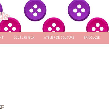
lle
NT
COUTURE JEUX
ATELIER DE COUTURE
BRICOLAGE
SE