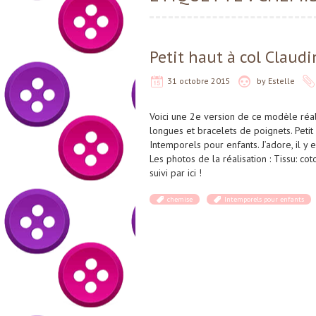
Petit haut à col Claud
31 octobre 2015
by
Estelle
Voici une 2e version de ce modèle réa
longues et bracelets de poignets. Petit
Intemporels pour enfants. J’adore, il y 
Les photos de la réalisation : Tissu: co
suivi par ici !
chemise
Intemporels pour enfants