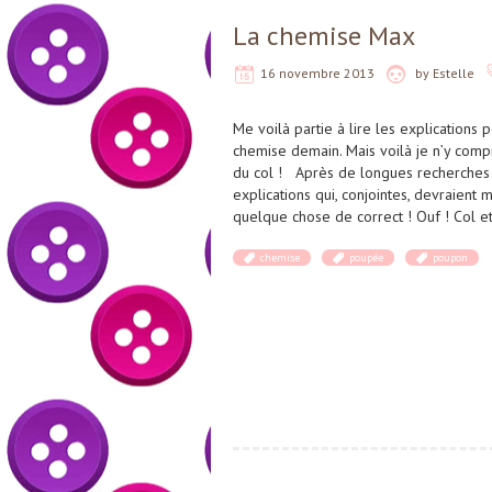
La chemise Max
16 novembre 2013
by
Estelle
Me voilà partie à lire les explications 
chemise demain. Mais voilà je n’y comp
du col ! Après de longues recherches su
explications qui, conjointes, devraient 
quelque chose de correct ! Ouf ! Col et 
chemise
poupée
poupon