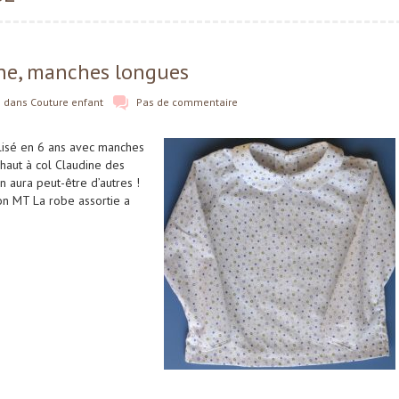
ine, manches longues
dans
Couture enfant
Pas de commentaire
lisé en 6 ans avec manches
 haut à col Claudine des
en aura peut-être d’autres !
ton MT La robe assortie a