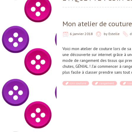
Mon atelier de couture
6 janvier 2018
by
Estelle
d
Voici mon atelier de couture lors de sa 
une découverte sur internet grâce à une
mode de rangement des tissus qui pr
chutes, GÉNIAL ! J’ai commencer à ranger
plus facile à classer prendre sans tou
coin couture
rangement
tis