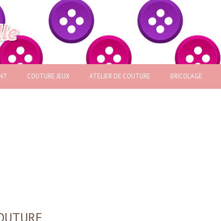
lle
NT
COUTURE JEUX
ATELIER DE COUTURE
BRICOLAGE
COUTURE