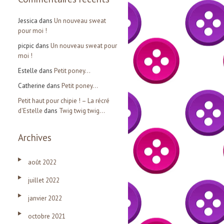
Jessica
dans
Un nouveau sweat
pour moi !
picpic
dans
Un nouveau sweat pour
moi !
Estelle
dans
Petit poney…
Catherine
dans
Petit poney…
Petit haut pour chipie ! – La récré
d'Estelle
dans
Twig twig twig…
Archives
août 2022
juillet 2022
janvier 2022
octobre 2021