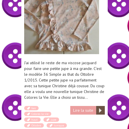
J’ai utilisé le reste de ma viscose jacquard
pour faire une petite jupe à ma grande. C’est
le modèle 36 Simple as that du Ottobre
1/2015. Cette petite jupe va parfaitement
avec sa tunique Christine déjà cousue. Du coup
elle a voulu une nouvelle tunique Christine de
Colores la Vie. Elle a choisi un tissu…
bas
Lire la suite
Colores la vie
haut
jupe
Ottobre
tunique