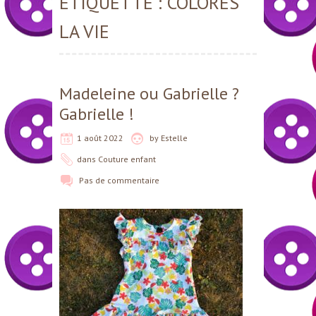
ÉTIQUETTE :
COLORES
LA VIE
Madeleine ou Gabrielle ?
Gabrielle !
1 août 2022
by
Estelle
dans
Couture enfant
Pas de commentaire