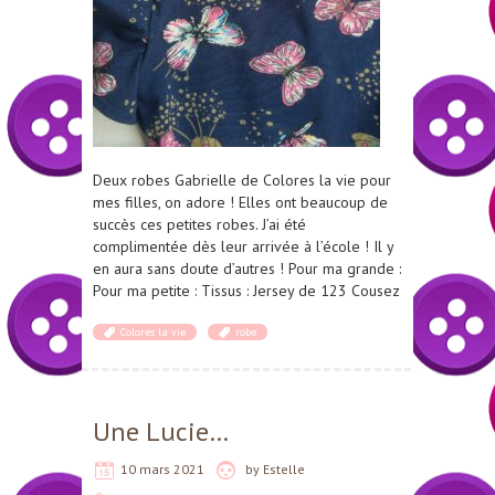
Deux robes Gabrielle de Colores la vie pour
mes filles, on adore ! Elles ont beaucoup de
succès ces petites robes. J’ai été
complimentée dès leur arrivée à l’école ! Il y
en aura sans doute d’autres ! Pour ma grande :
Pour ma petite : Tissus : Jersey de 123 Cousez
Colores la vie
robe
Une Lucie…
10 mars 2021
by
Estelle