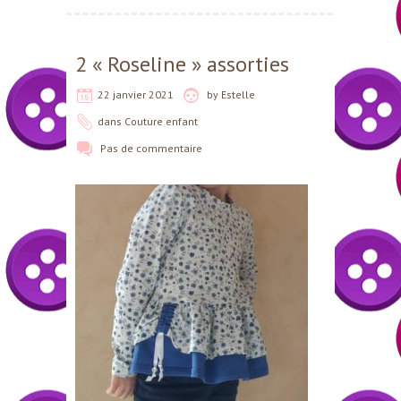
2 « Roseline » assorties
22 janvier 2021
by
Estelle
dans
Couture enfant
Pas de commentaire