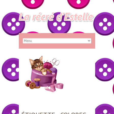
La récré d'Estelle