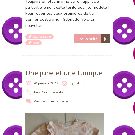
Toujours en bleu marine car on apprécie
particulièrement cette teinte pour ce modèle !
Pour revoir les deux premières de l’an
dernier c’est par ici : Gabrielle. Voici la
nouvelle…
Colores la vie
Lire la suite
robe
Une jupe et une tunique
30 janvier 2022
by
Estelle
dans
Couture enfant
Pas de commentaire