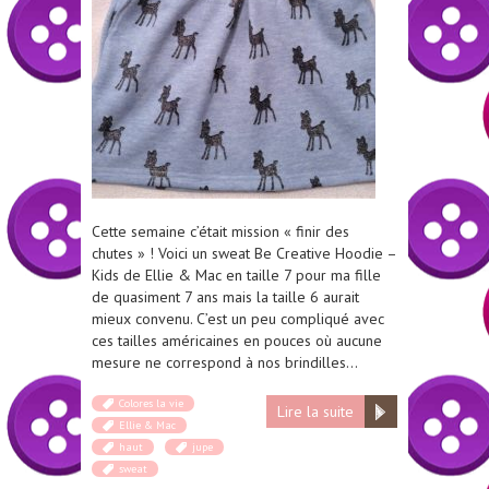
Cette semaine c’était mission « finir des
chutes » ! Voici un sweat Be Creative Hoodie –
Kids de Ellie & Mac en taille 7 pour ma fille
de quasiment 7 ans mais la taille 6 aurait
mieux convenu. C’est un peu compliqué avec
ces tailles américaines en pouces où aucune
mesure ne correspond à nos brindilles…
Colores la vie
Lire la suite
Ellie & Mac
haut
jupe
sweat