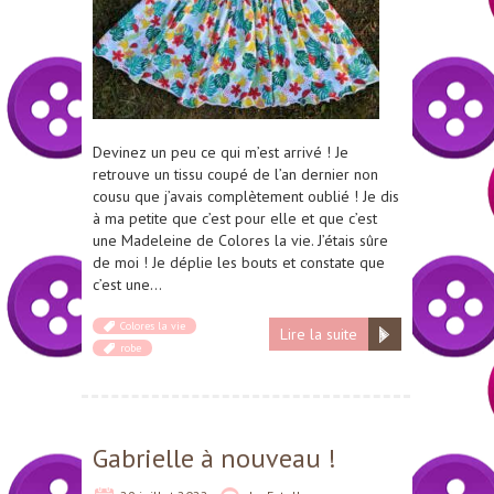
Devinez un peu ce qui m’est arrivé ! Je
retrouve un tissu coupé de l’an dernier non
cousu que j’avais complètement oublié ! Je dis
à ma petite que c’est pour elle et que c’est
une Madeleine de Colores la vie. J’étais sûre
de moi ! Je déplie les bouts et constate que
c’est une…
Colores la vie
Lire la suite
robe
Gabrielle à nouveau !