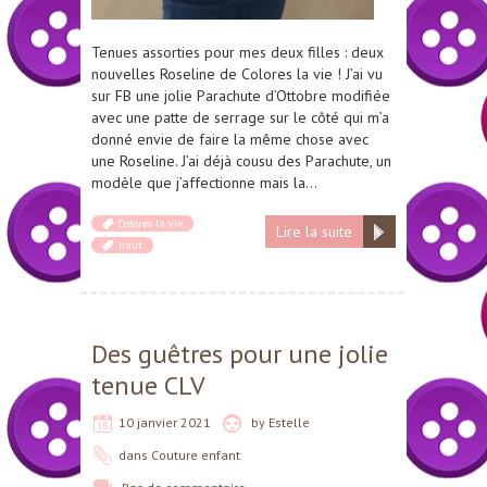
Tenues assorties pour mes deux filles : deux
nouvelles Roseline de Colores la vie ! J’ai vu
sur FB une jolie Parachute d’Ottobre modifiée
avec une patte de serrage sur le côté qui m’a
donné envie de faire la même chose avec
une Roseline. J’ai déjà cousu des Parachute, un
modèle que j’affectionne mais la…
Colores la vie
Lire la suite
haut
Des guêtres pour une jolie
tenue CLV
10 janvier 2021
by
Estelle
dans
Couture enfant