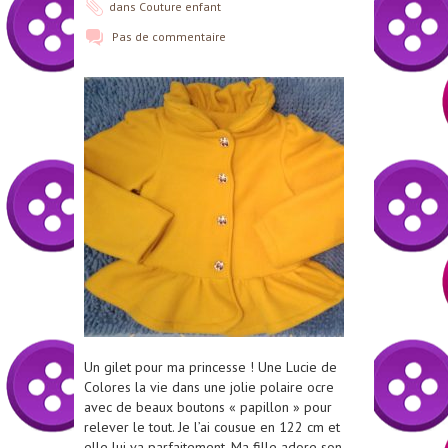
dans
Couture enfant
Pas de commentaire
Un gilet pour ma princesse ! Une Lucie de
Colores la vie dans une jolie polaire ocre
avec de beaux boutons « papillon » pour
relever le tout. Je l’ai cousue en 122 cm et
elle lui va parfaitement. Ma fille adore son