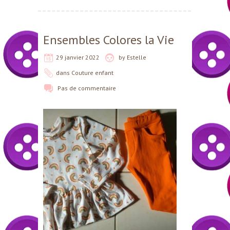
Ensembles Colores la Vie
29 janvier 2022
by
Estelle
dans
Couture enfant
Pas de commentaire