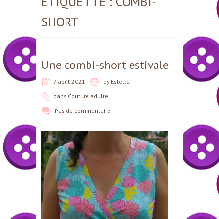
ÉTIQUETTE :
COMBI-
SHORT
Une combi-short estivale
7 août 2021
by
Estelle
dans
Couture adulte
Pas de commentaire