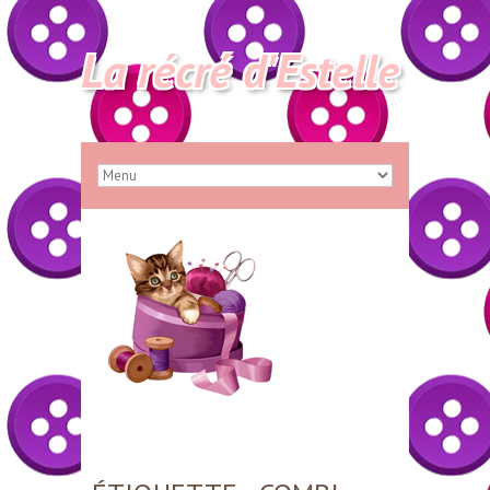
La récré d'Estelle