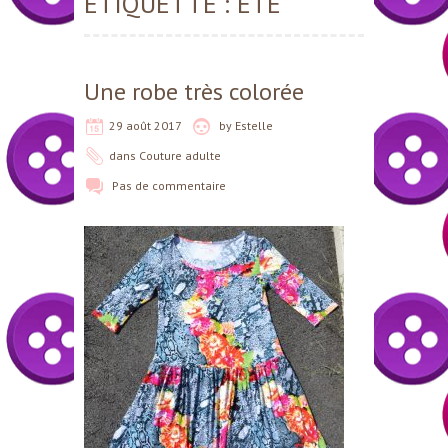
ÉTIQUETTE :
ÉTÉ
Une robe très colorée
29 août 2017
by
Estelle
dans
Couture adulte
Pas de commentaire