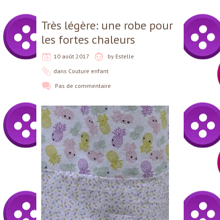
Très légère: une robe pour
les fortes chaleurs
10 août 2017
by
Estelle
dans
Couture enfant
Pas de commentaire