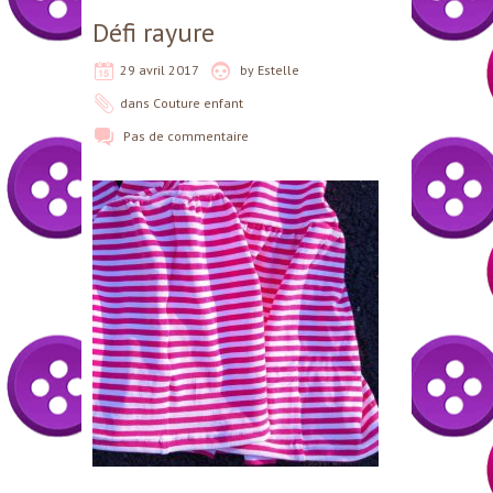
Défi rayure
29 avril 2017
by
Estelle
dans
Couture enfant
Pas de commentaire