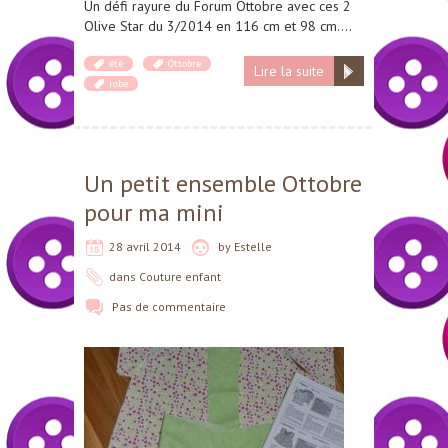
Un défi rayure du Forum Ottobre avec ces 2
Olive Star du 3/2014 en 116 cm et 98 cm….
été
Ottobre
Lire la suite
robe
Un petit ensemble Ottobre
pour ma mini
28 avril 2014
by
Estelle
dans
Couture enfant
Pas de commentaire