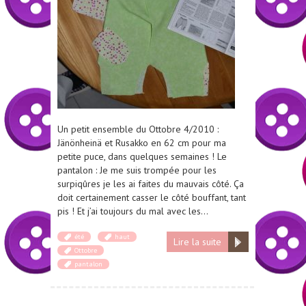
Un petit ensemble du Ottobre 4/2010 :
Jänönheinä et Rusakko en 62 cm pour ma
petite puce, dans quelques semaines ! Le
pantalon : Je me suis trompée pour les
surpiqûres je les ai faites du mauvais côté. Ça
doit certainement casser le côté bouffant, tant
pis ! Et j’ai toujours du mal avec les…
été
haut
Lire la suite
Ottobre
pantalon