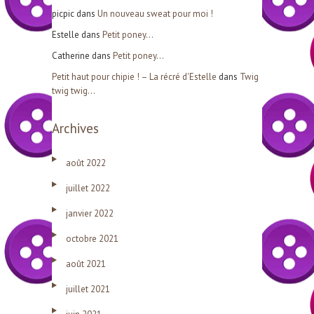
picpic
dans
Un nouveau sweat pour moi !
Estelle
dans
Petit poney…
Catherine
dans
Petit poney…
Petit haut pour chipie ! – La récré d'Estelle
dans
Twig
twig twig…
Archives
août 2022
juillet 2022
janvier 2022
octobre 2021
août 2021
juillet 2021