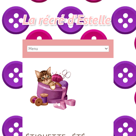
La récré d'Estelle