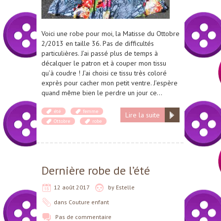
Voici une robe pour moi, la Matisse du Ottobre
2/2013 en taille 36. Pas de difficultés
particulières. J’ai passé plus de temps à
décalquer le patron et à couper mon tissu
qu’à coudre ! J’ai choisi ce tissu très coloré
exprès pour cacher mon petit ventre. J’espère
quand même bien le perdre un jour ce…
été
femme
Lire la suite
Ottobre
robe
Dernière robe de l’été
12 août 2017
by
Estelle
dans
Couture enfant
Pas de commentaire