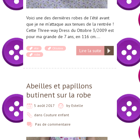
Voici une des dernières robes de l’été avant
que je ne m’attaque aux tenues de la rentrée !
Cette Three-way Dress du Ottobre 3/2009 est
pour ma grande de 7 ans, en 116 cm….
été
Ottobre
Lire la suite
robe
Abeilles et papillons
butinent sur la robe
5 août 2017
by
Estelle
dans
Couture enfant
Pas de commentaire