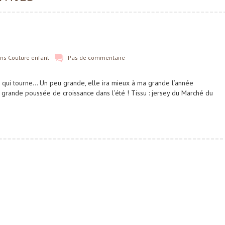
ans
Couture enfant
Pas de commentaire
ne qui tourne… Un peu grande, elle ira mieux à ma grande l’année
 grande poussée de croissance dans l’été ! Tissu : jersey du Marché du