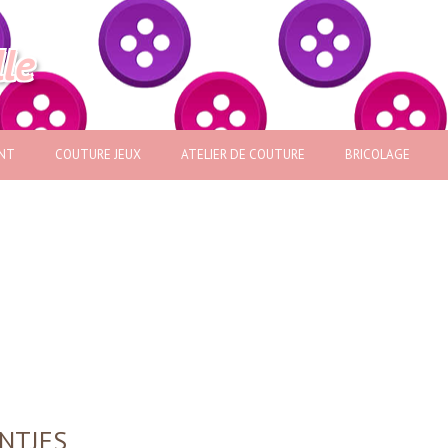
lle
NT
COUTURE JEUX
ATELIER DE COUTURE
BRICOLAGE
NTJES