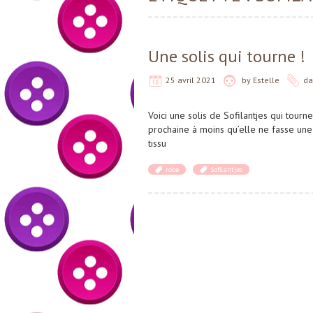
Une solis qui tourne !
25 avril 2021
by
Estelle
d
Voici une solis de Sofilantjes qui tour
prochaine à moins qu’elle ne fasse une
tissu
robe
Sofilantjes